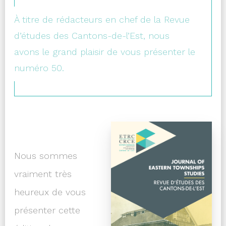
À titre de rédacteurs en chef de la Revue
d’études des Cantons-de-l’Est, nous
avons le grand plaisir de vous présenter le
numéro 50.
Nous sommes
vraiment très
heureux de vous
présenter cette